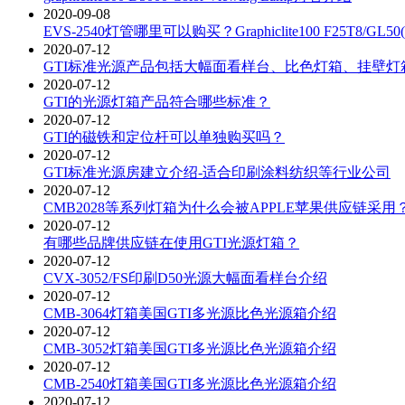
2020-09-08
EVS-2540灯管哪里可以购买？Graphiclite100 F25T8/GL50(
2020-07-12
GTI标准光源产品包括大幅面看样台、比色灯箱、挂壁
2020-07-12
GTI的光源灯箱产品符合哪些标准？
2020-07-12
GTI的磁铁和定位杆可以单独购买吗？
2020-07-12
GTI标准光源房建立介绍-适合印刷涂料纺织等行业公司
2020-07-12
CMB2028等系列灯箱为什么会被APPLE苹果供应链采用
2020-07-12
有哪些品牌供应链在使用GTI光源灯箱？
2020-07-12
CVX-3052/FS印刷D50光源大幅面看样台介绍
2020-07-12
CMB-3064灯箱美国GTI多光源比色光源箱介绍
2020-07-12
CMB-3052灯箱美国GTI多光源比色光源箱介绍
2020-07-12
CMB-2540灯箱美国GTI多光源比色光源箱介绍
2020-07-12