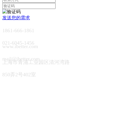
发送您的需求
1861-666-1861
021-6045-1456
www.ibetter.com
mail@ibetter.com
上海市青浦工业园区清河湾路
850弄2号402室