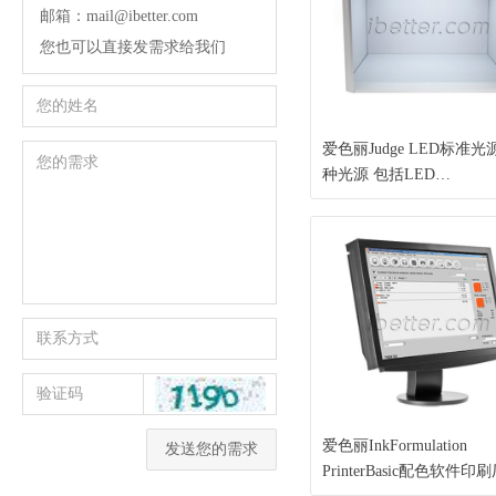
邮箱：mail@ibetter.com
您也可以直接发需求给我们
爱色丽Judge LED标准光
种光源 包括LED
D50/D65/UV/A/CWF等
源 孟赛尔N7喷涂 观察区
69×43cm
爱色丽InkFormulation
发送您的需求
PrinterBasic配色软件印