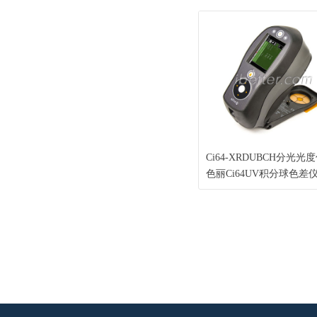
础版 X-Rite油墨配色系统I
快速专色配制配方修正
Ci64-XRDUBCH分光光
色丽Ci64UV积分球色差仪 
rite手持式色差仪 可切换
6.5mm/14mm