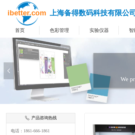
ibetter.com
上海备得数码科技有限公
首页
色彩管理
实验仪器
智
넳
We pr
产品咨询热线
ꂅ
电话：1861-666-1861