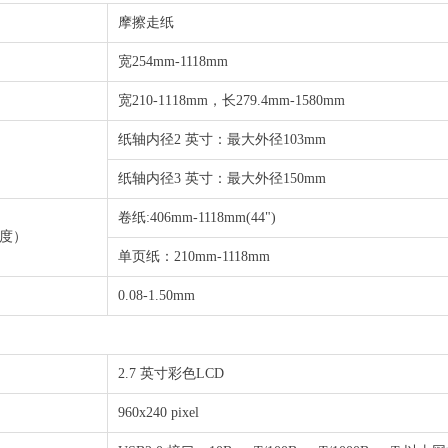
QC 五光源比色灯
摩擦走纸
宽254mm-1118mm
/UV N7背景色
察光源箱
宽210-1118mm，长279.4mm-1580mm
纸轴内径2 英寸：最大外径103mm
纸轴内径3 英寸：最大外径150mm
卷纸:406mm-1118mm(44")
度）
单页纸：210mm-1118mm
0.08-1.50mm
2.7 英寸彩色LCD
960x240 pixel