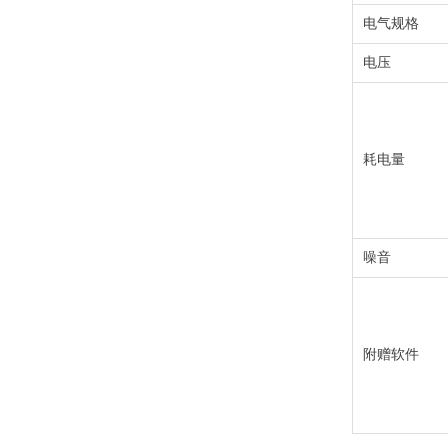
电气规格
电压
耗电量
噪音
附赠软件