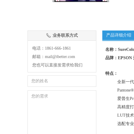
产品详细介绍
业务联系方式
ꂅ
电话：1861-666-1861
名称：SureCol
邮箱：mail@ibetter.com
品牌：EPSON
您也可以直接发需求给我们
特点：
全新一代1
Panto
爱普生Pre
高精度打
LUT技
选配专业