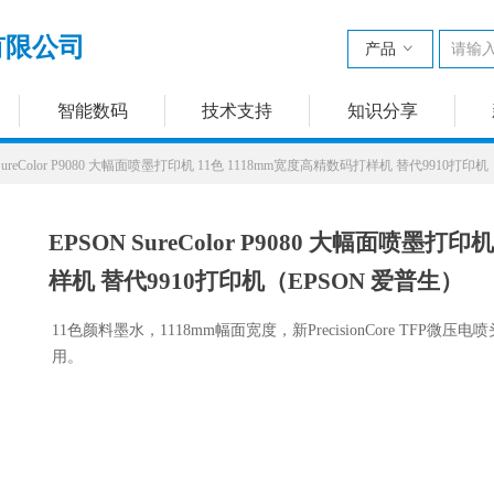
有限公司
产品
ꀁ
智能数码
技术支持
知识分享
 SureColor P9080 大幅面喷墨打印机 11色 1118mm宽度高精数码打样机 替代9910打印
EPSON SureColor P9080 大幅面喷墨打
样机 替代9910打印机（EPSON 爱普生）
11色颜料墨水，1118mm幅面宽度，新PrecisionCore TF
用。