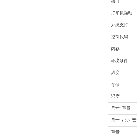
接口
打印机驱动
系统支持
控制代码
内存
环境条件
温度
存储
湿度
尺寸/ 重量
尺寸（长× 宽
重量