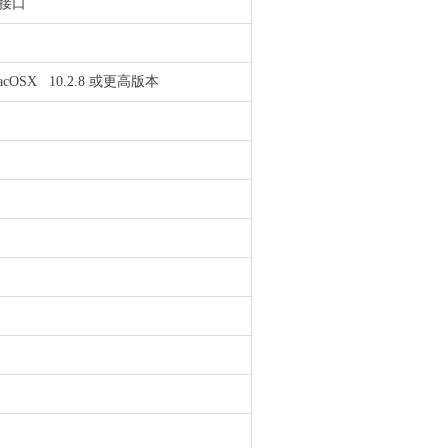
太网接口
bit);MacOSX 10.2.8 或更高版本