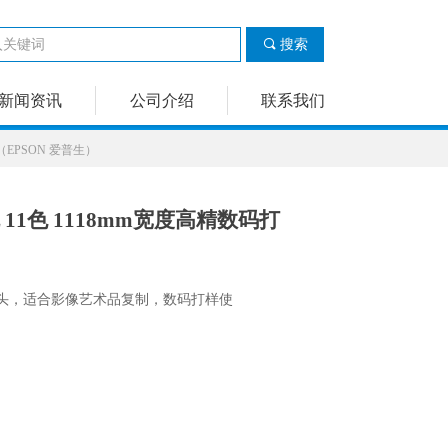
끠
搜索
新闻资讯
公司介绍
联系我们
机（EPSON 爱普生）
印机 11色 1118mm宽度高精数码打
P微压电喷头，适合影像艺术品复制，数码打样使