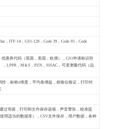
r，ITF-14，GS1-128，Code 39，Code 93，Code
IP39，优惠券代码（英国，美国，欧洲），GS1申请标识符
H），LPPR，M＆S，PZN，SISAC，可变测量代码（品
可解码性，标称x维度，平均条增益，校验位验证，打印对
区
，通过等级，打印和文件保存选项，声音警告，校准提
（使用适当的数据库），CSV文件保存，用户数据，各种