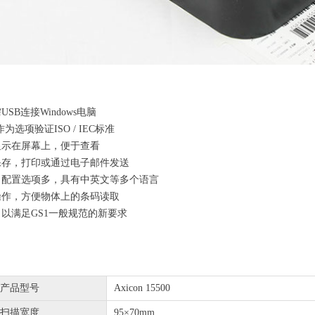
SB连接Windows电脑
为选项验证ISO / IEC标准
显示在屏幕上，便于查看
保存，打印或通过电子邮件发送
，配置选项多，具有中英文等多个语言
操作，方便物体上的条码读取
以满足GS1一般规范的新要求
产品型号
Axicon 15500
扫描宽度
95×70mm