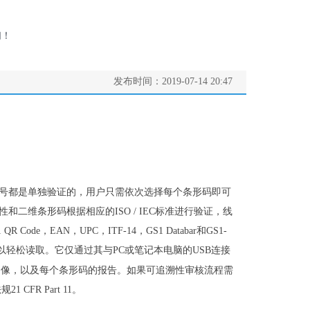
们！
发布时间：
2019-07-14
20:47
到的符号都是单独验证的，用户只需依次选择每个条形码即可
和二维条形码根据相应的ISO / IEC标准进行验证，线
 Code，EAN，UPC，ITF-14，GS1 Databar和GS1-
以轻松读取。它仅通过其与PC或笔记本电脑的USB连接
图像，以及每个条形码的报告。如果可追溯性审核流程需
R Part 11。