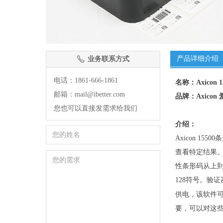
产品详细介绍
业务联系方式
ꂅ
电话：1861-666-1861
名称：Axicon 
邮箱：mail@ibetter.com
品牌：Axico
您也可以直接发需求给我们
介绍：
Axicon 
查看特定结果。
性条形码从上到下进行
128符号。验
该软件可
供电，
要，可以对这些验