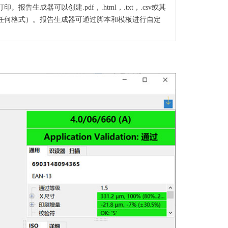
生成器可以创建.pdf，.html，.txt，.csv或其
任何格式）。报告生成器可通过脚本和模板进行自定