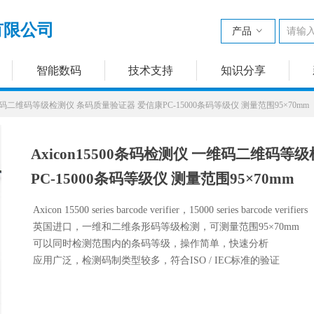
有限公司
产品
ꀁ
智能数码
技术支持
知识分享
 一维码二维码等级检测仪 条码质量验证器 爱信康PC-15000条码等级仪 测量范围95×70mm
Axicon15500条码检测仪 一维码二维码
PC-15000条码等级仪 测量范围95×70mm
Axicon 15500 series barcode verifier，15000 series barcode verifiers
英国进口，一维和二维条形码等级检测，可测量范围95×70mm
可以同时检测范围内的条码等级，操作简单，快速分析
应用广泛，检测码制类型较多，符合ISO / IEC标准的验证