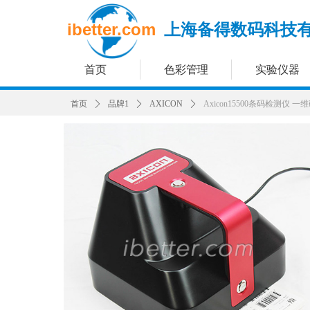
ibetter.com
上海备得数码科技
首页
色彩管理
实验仪器
首页
ꄲ
品牌1
ꄲ
AXICON
ꄲ
Axicon15500条码检测仪