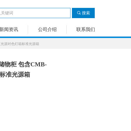
끠
搜索
新闻资讯
公司介绍
联系我们
C/2F 五光源对色灯箱标准光源箱
储物柜 包含CMB-
色灯箱标准光源箱