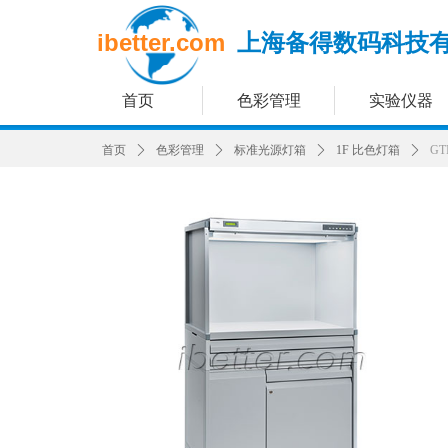
ibetter.com
上海备得数码科技
首页
色彩管理
实验仪器
首页
ꄲ
色彩管理
ꄲ
标准光源灯箱
ꄲ
1F 比色灯箱
ꄲ
GT