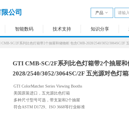
有限公司
产品
ꀁ
智能数码
技术支持
知识分享
I CMB-SC/2F系列比色灯箱带2个抽屉和储物柜 包含CMB-2028/2540/3052/3064S
GTI CMB-SC/2F系列比色灯箱带2个抽屉和
2028/2540/3052/3064SC/2F 五光源对
GTI ColorMatcher Series Viewing Booths
美国原装进口，五光源比色灯箱
多种尺寸型号可选，带支架和2个抽屉
符合ASTM D1729、ISO 3668等行业标准