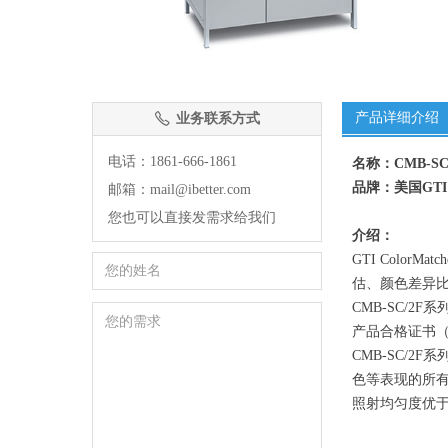
产品详细介绍
业务联系方式
ꂅ
电话：1861-666-1861
名称：CMB-S
品牌：美国GTI
邮箱：mail@ibetter.com
您也可以直接发需求给我们
介绍：
GTI Col
估、颜色差异
CMB-SC/2F系
产品合格证书（
CMB-SC/
色等表现的所有测试
照射均匀度优于市