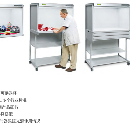
号可供选择
SO多个行业标准
追溯产品证书
选择搭配
d II计时器跟踪光源使用情况