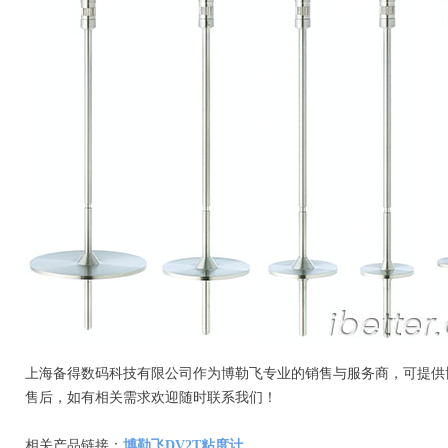
上海备得数码科技有限公司作为博勒飞专业的销售与服务商，可提供
售后，如有相关需求欢迎随时联系我们！
相关产品链接：
博勒飞DV2T粘度计