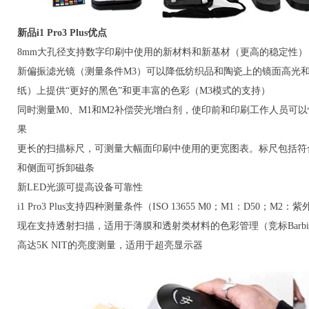
新品i1 Pro3 Plus优点
8mm大孔径支持数字印刷中使用的新材料和新基材（更高的稳定性）
新偏振滤光镜（测量条件M3）可以降低纺织品和陶瓷上的镜面高光
纸）上提供“更好的黑色”和更丰富的色彩（M3模式的支持）
同时测量M0、M1和M2补偿荧光增白剂，使印前和印刷工作人员可
果
更长的扫描标尺，可测量大幅面印刷中使用的更宽图表。标尺包括符
和侧面可拆卸磁条
新LED光源可提高设备可靠性
i1 Pro3 Plus支持四种测量条件（ISO 13655 M0；M1：D50；M
现在支持透射扫描，适用于薄膜和透射类材料的色彩管理（竞标Barbie
高达5K NIT的亮度测量，适用于超亮显示器