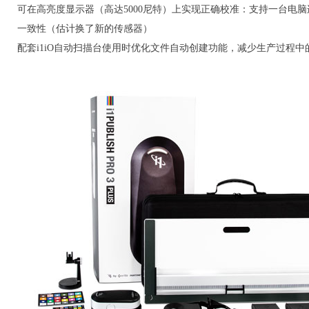
可在高亮度显示器（高达5000尼特）上实现正确校准：支持一台电
一致性（估计换了新的传感器）
配套i1iO自动扫描台使用时优化文件自动创建功能，减少生产过程