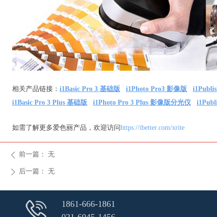
相关产品链接：
i1Basic Pro 3 基础版
i1Photo Pro3 影像版
i1Publ
i1Basic Pro 3 Plus 基础版
i1Photo Pro 3 Plus 影像版分光仪
i1Pub
如需了解更多爱色丽产品，欢迎访问
https://ibetter.com/xrite
前一篇：
无
ꄴ
后一篇：
无
ꄲ
1861-666-1861