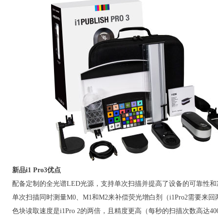
新品i1 Pro3优点
配备定制的全光谱LED光源，支持单次扫描并提高了设备的可靠性
单次扫描同时测量M0、M1和M2来补偿荧光增白剂（i1Pro2需要来
色块读取速度是i1Pro 2的两倍，且精度更高（每秒的扫描次数高达40