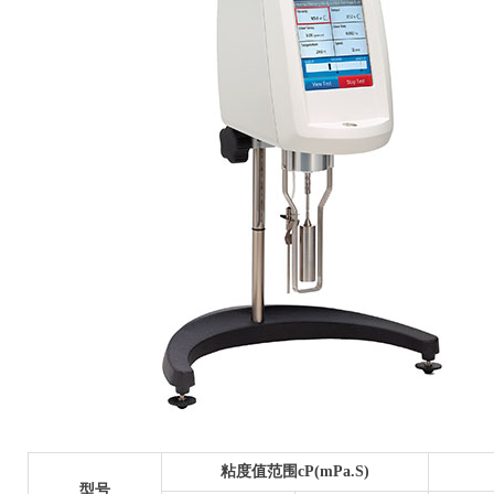
粘度值范围cP(mPa.S)
型号