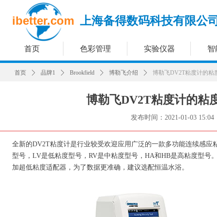
ibetter.com
上海备得数码科技有限公
首页
色彩管理
实验仪器
智
首页
ꄲ
品牌1
ꄲ
Brookfield
ꄲ
博勒飞介绍
ꄲ
博勒飞DV2T粘度计的
博勒飞DV2T粘度计的粘
发布时间：
2021-01-03
15:04
全新的DV2T粘度计是行业较受欢迎应用广泛的一款多功能连续感应粘度计，
型号，LV是低粘度型号，RV是中粘度型号，HA和HB是高粘度型号。
加超低粘度适配器，为了数据更准确，建议选配恒温水浴。