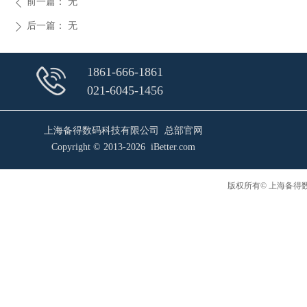
前一篇：
无
ꄴ
后一篇：
无
ꄲ
1861-666-1861
021-6045-1456
上海备得数码科技有限公司 总部官网
Copyright © 2013-2026 iBetter.com
版权所有© 上海备得