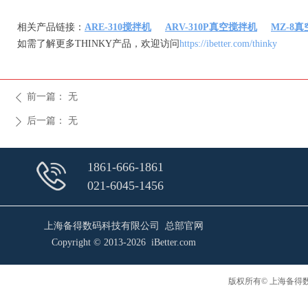
相关产品链接：
ARE-310搅拌机
ARV-310P真空搅拌机
MZ-8
如需了解更多THINKY产品，欢迎访问
https://ibetter.com/thinky
前一篇：
无
ꄴ
后一篇：
无
ꄲ
1861-666-1861
021-6045-1456
上海备得数码科技有限公司 总部官网
Copyright © 2013-2026 iBetter.com
版权所有© 上海备得