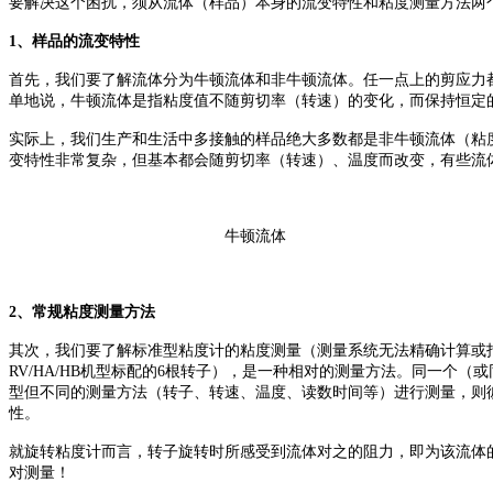
要解决这个困扰，须从流体（样品）本身的流变特性和粘度测量方法两
1、样品的流变特性
首先，我们要了解流体分为牛顿流体和非牛顿流体。任一点上的剪应力
单地说，牛顿流体是指粘度值不随剪切率（转速）的变化，而保持恒定
实际上，我们生产和生活中多接触的样品绝大多数都是非牛顿流体（粘
变特性非常复杂，但基本都会随剪切率（转速）、温度而改变，有些流
牛顿流体 非牛
2、常规粘度测量方法
其次，我们要了解标准型粘度计的粘度测量（测量系统无法精确计算或指
RV/HA/HB机型标配的6根转子），是一种相对的测量方法。同一个
型但不同的测量方法（转子、转速、温度、读数时间等）进行测量，则
性。
就旋转粘度计而言，转子旋转时所感受到流体对之的阻力，即为该流体
对测量！