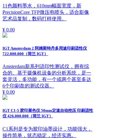
11色颜料墨水，610mm幅面宽度，新
PrecisionCore TFP微压电喷头，适合影像
艺术品复制，数码打样使用。
¥ 0.00
IGT Amsterdam 2 阿姆斯特丹多用途印刷适性仪
722.000.000（荷兰 IGT）
Amsterdam新系列适印性测试仪，拥有综
合的、基于摄像机设备的分析系统，是一
套灵活，多功能，有一个或两个甚至多达
6个印刷盘的测试仪器。
¥ 0.00
IGT C1-5 胶印展色仪 50mm定速自动控压 印刷适性
仪 426.000.000（荷兰 IGT）
C1系列是专为胶印油墨设计，功能强大，
操作简单，状态稳定，经济实惠。