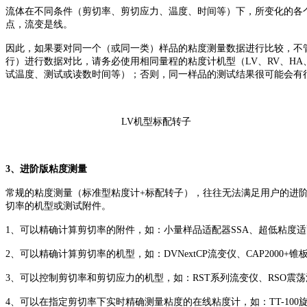
流体在不同条件（剪切率、剪切应力、温度、时间等）下，所变化的各
点，流变是线。
因此，如果要对同一个（或同一类）样品的粘度测量数据进行比较，不
行）进行数据对比，请务必使用相同量程的粘度计机型（LV、RV、H
试温度、测试或读数时间等）；否则，同一样品的测试结果很可能会有
LV机型标配转子 RV/H
3、进阶版粘度测量
常规的粘度测量（标准型粘度计+标配转子），往往无法满足用户的进
切率的机型或测试附件。
1、可以精确计算剪切率的附件，如：小量样品适配器SSA、超低粘度适配
2、可以精确计算剪切率的机型，如：DVNextCP流变仪、CAP2000+
3、可以控制剪切率和剪切应力的机型，如：RST系列流变仪、RSO震
4、可以在指定剪切率下实时精确测量粘度的在线粘度计，如：TT-100