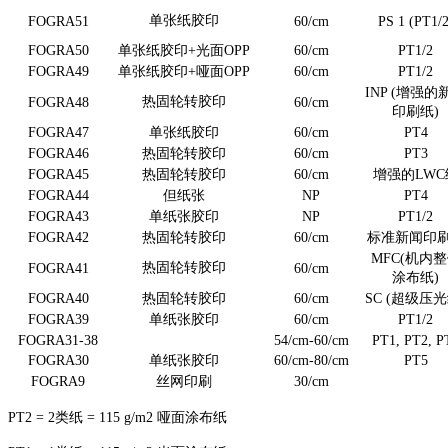
单张纸胶印
FOGRA51
60/cm
PS 1 (PT1/2
FOGRA50
单张纸胶印+光面OPP
60/cm
PT1/2
FOGRA49
单张纸胶印+哑面OPP
60/cm
PT1/2
INP (增强的
热固轮转胶印
FOGRA48
60/cm
印刷纸)
FOGRA47
单张纸胶印
60/cm
PT4
FOGRA46
热固轮转胶印
60/cm
PT3
FOGRA45
热固轮转胶印
60/cm
增强的LWC
FOGRA44
但纸张
NP
PT4
FOGRA43
单纸张胶印
NP
PT1/2
FOGRA42
热固轮转胶印
60/cm
标准新闻印
MFC(机内
热固轮转胶印
FOGRA41
60/cm
涂布纸)
FOGRA40
热固轮转胶印
60/cm
SC (超级压光
FOGRA39
单纸张胶印
60/cm
PT1/2
FOGRA31-38
54/cm-60/cm
PT1, PT2, P
FOGRA30
单纸张胶印
60/cm-80/cm
PT5
FOGRA9
丝网印刷
30/cm
PT2 = 2类纸 = 115 g/m2 哑面涂布纸