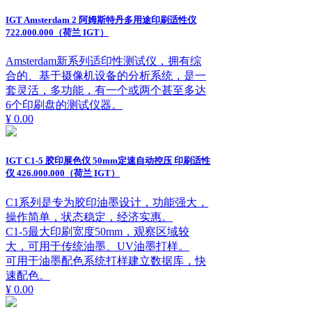
IGT Amsterdam 2 阿姆斯特丹多用途印刷适性仪
722.000.000（荷兰 IGT）
Amsterdam新系列适印性测试仪，拥有综
合的、基于摄像机设备的分析系统，是一
套灵活，多功能，有一个或两个甚至多达
6个印刷盘的测试仪器。
¥ 0.00
IGT C1-5 胶印展色仪 50mm定速自动控压 印刷适性
仪 426.000.000（荷兰 IGT）
C1系列是专为胶印油墨设计，功能强大，
操作简单，状态稳定，经济实惠。
C1-5最大印刷宽度50mm，观察区域较
大，可用于传统油墨、UV油墨打样。
可用于油墨配色系统打样建立数据库，快
速配色。
¥ 0.00