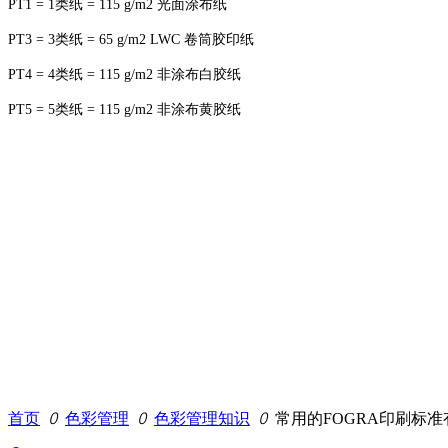
PT1 = 1类纸 = 115 g/m2 光面涂布纸
PT3 = 3类纸 = 65 g/m2 LWC 卷筒胶印纸
PT4 = 4类纸 = 115 g/m2 非涂布白胶纸
PT5 = 5类纸 = 115 g/m2 非涂布黄胶纸
首页
ꄲ
色彩管理
ꄲ
色彩管理知识
ꄲ
常用的FOGRA印刷标