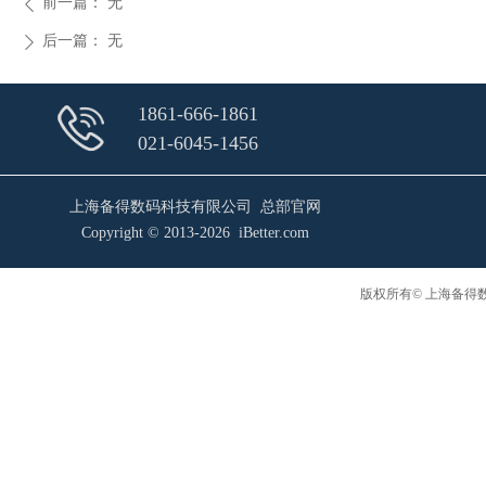
前一篇：
无
ꄴ
后一篇：
无
ꄲ
1861-666-1861
021-6045-1456
上海备得数码科技有限公司 总部官网
Copyright © 2013-2026 iBetter.com
版权所有© 上海备得