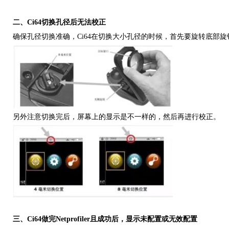
二、Ci64切换孔径后无法校正
确保孔径切换准确，Ci64在切换大小孔径的时候，首先要旋转底部
另外注意切换完后，屏幕上的显示是不一样的，然后再进行校正。
三、Ci64做完Netprofiler且成功后，显示未配置或无效配置