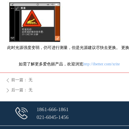
此时光源强度变弱，仍可进行测量，但是光源建议尽快去更换。 更
如需了解更多爱色丽产品，欢迎浏览
http://ibetter.com/xrite
前一篇：
无
ꄴ
后一篇：
无
ꄲ
1861-666-1861
021-6045-1456