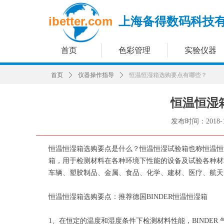
ibetter.com
上海备得数码科技
首页
色彩管理
实验仪器
首页
ꄲ
仪器操作指导
ꄲ
恒温恒湿箱选购要点有哪些？
恒温恒湿
发布时间：
2018-
恒温恒湿箱选购要点是什么？恒温恒湿试验箱也称恒温恒
箱，用于检测材料在各种环境下性能的设备及试验各种材
车辆、塑胶制品、金属、食品、化学、建材、医疗、航天
恒温恒湿箱选购要点：推荐德国BINDER恒温恒湿箱
1、在恒定的温度和湿度条件下检测材料性能，BINDER