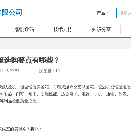
有限公司
产品
ꀁ
智能数码
技术支持
知识分享
箱选购要点有哪些？
11-18
22:53
浏览量：
19
湿试验机、恒温恒湿实验箱、可程式湿热交变试验箱、恒温机或恒温恒湿
料耐热、耐寒、耐干、耐湿性能。适合电子、电器、手机、通讯、仪表、
等制品检测质量之用。
 气候室的表现令人折服；