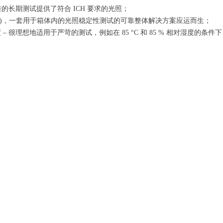
标准的长期测试提供了符合 ICH 要求的光照；
rol (LQC)，一套用于箱体内的光照稳定性测试的可靠整体解决方案应运而生；
 很理想地适用于严苛的测试，例如在 85 °C 和 85 % 相对湿度的条件下