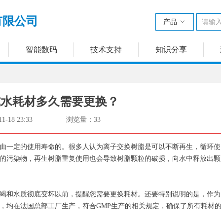
有限公司
产品
ꀁ
智能数码
技术支持
知识分享
？
纯水耗材多久需要更换？
11-18
23:33
浏览量：
33
由一定的使用寿命的。很多人认为离子交换树脂是可以不断再生，循环使
的污染物，再生树脂重复使用也会导致树脂颗粒的破损，向水中释放出颗
竭和水质彻底变坏以前，提醒您需要更换耗材。还要特别说明的是，作为
，均在法国总部工厂生产，符合GMP生产的相关规定，确保了所有耗材