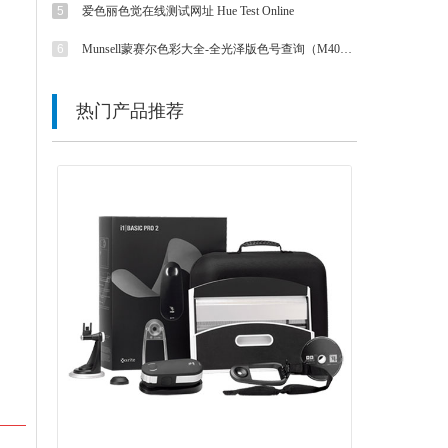
5
爱色丽色觉在线测试网址 Hue Test Online
6
Munsell蒙赛尔色彩大全-全光泽版色号查询（M40115B色卡）
热门产品推荐
넳
넲