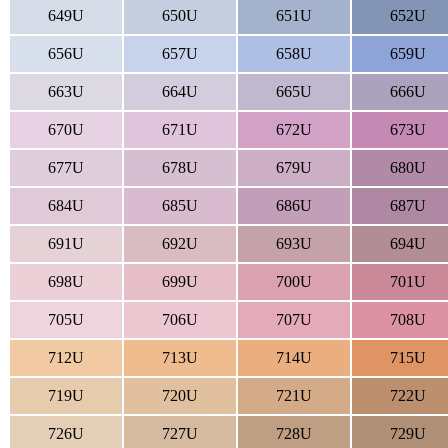
649U
650U
651U
652U
656U
657U
658U
659U
663U
664U
665U
666U
670U
671U
672U
673U
677U
678U
679U
680U
684U
685U
686U
687U
691U
692U
693U
694U
698U
699U
700U
701U
705U
706U
707U
708U
712U
713U
714U
715U
719U
720U
721U
722U
726U
727U
728U
729U