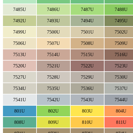
7485U
7486U
7487U
7488U
7492U
7493U
7494U
7495U
7499U
7500U
7501U
7502U
7506U
7507U
7508U
7509U
7513U
7514U
7515U
7516U
7520U
7521U
7522U
7523U
7527U
7528U
7529U
7530U
7534U
7535U
7536U
7537U
7541U
7542U
7543U
7544U
801U
802U
803U
804U
808U
809U
810U
811U