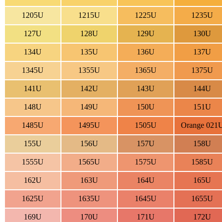
1205U
1215U
1225U
1235U
127U
128U
129U
130U
134U
135U
136U
137U
1345U
1355U
1365U
1375U
141U
142U
143U
144U
148U
149U
150U
151U
1485U
1495U
1505U
Orange 021
155U
156U
157U
158U
1555U
1565U
1575U
1585U
162U
163U
164U
165U
1625U
1635U
1645U
1655U
169U
170U
171U
172U