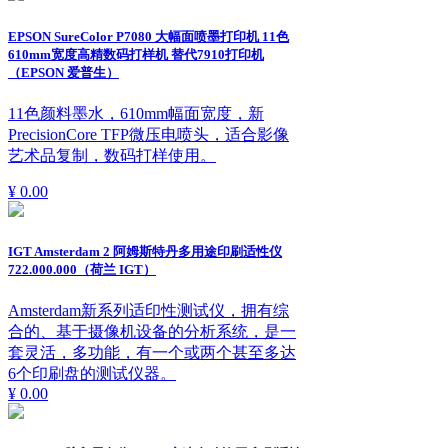
EPSON SureColor P7080 大幅面喷墨打印机 11色
610mm宽度高精数码打样机 替代7910打印机
（EPSON 爱普生）
11色颜料墨水，610mm幅面宽度，新
PrecisionCore TFP微压电喷头，适合影像
艺术品复制，数码打样使用。
¥ 0.00
IGT Amsterdam 2 阿姆斯特丹多用途印刷适性仪
722.000.000（荷兰 IGT）
Amsterdam新系列适印性测试仪，拥有综
合的、基于摄像机设备的分析系统，是一
套灵活，多功能，有一个或两个甚至多达
6个印刷盘的测试仪器。
¥ 0.00