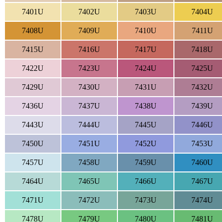
7401U
7402U
7403U
7404U
7408U
7409U
7410U
7411U
7415U
7416U
7417U
7418U
7422U
7423U
7424U
7425U
7429U
7430U
7431U
7432U
7436U
7437U
7438U
7439U
7443U
7444U
7445U
7446U
7450U
7451U
7452U
7453U
7457U
7458U
7459U
7460U
7464U
7465U
7466U
7467U
7471U
7472U
7473U
7474U
7478U
7479U
7480U
7481U