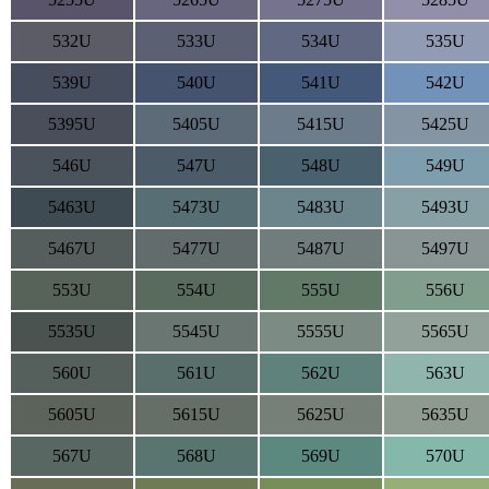
532U
533U
534U
535U
539U
540U
541U
542U
5395U
5405U
5415U
5425U
546U
547U
548U
549U
5463U
5473U
5483U
5493U
5467U
5477U
5487U
5497U
553U
554U
555U
556U
5535U
5545U
5555U
5565U
560U
561U
562U
563U
5605U
5615U
5625U
5635U
567U
568U
569U
570U