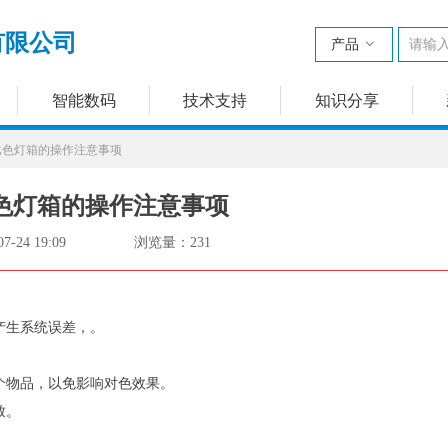
有限公司
产品
ꀁ
智能数码
技术支持
知识分享
比色灯箱的操作注意事项
色灯箱的操作注意事项
07-24
19:09
浏览量：
231
产生系统误差，。
物品，以免影响对色效果。
致。