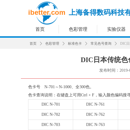
ibetter.com
上海备得数码科技
首页
色彩管理
实验仪器
首页
ꄲ
色彩管理
ꄲ
标准色卡
ꄲ
常见色号查询
ꄲ
DIC
DIC日本传统色色
发布时间：
2019-
色卡号 N-701～N-1000、全300色。
色卡查询说明：在键盘上可用Ctrl + F，输入颜色编码
DIC N-701
DIC N-761
DIC N-702
DIC N-762
DIC N-703
DIC N-763