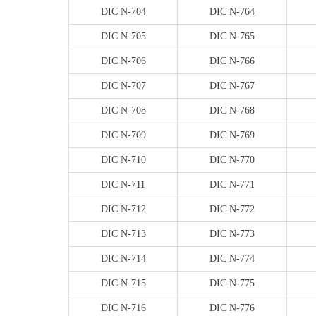
DIC N-704
DIC N-764
DIC N-705
DIC N-765
DIC N-706
DIC N-766
DIC N-707
DIC N-767
DIC N-708
DIC N-768
DIC N-709
DIC N-769
DIC N-710
DIC N-770
DIC N-711
DIC N-771
DIC N-712
DIC N-772
DIC N-713
DIC N-773
DIC N-714
DIC N-774
DIC N-715
DIC N-775
DIC N-716
DIC N-776