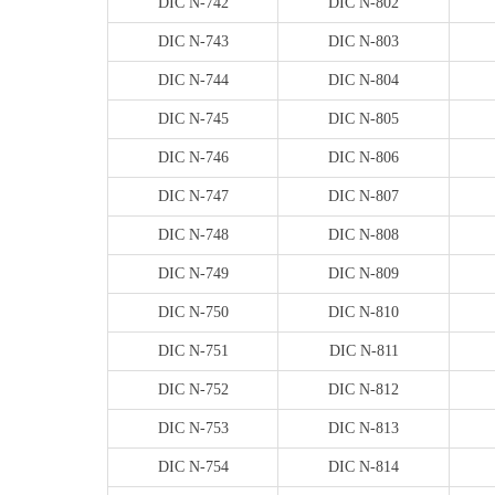
DIC N-742
DIC N-802
DIC N-743
DIC N-803
DIC N-744
DIC N-804
DIC N-745
DIC N-805
DIC N-746
DIC N-806
DIC N-747
DIC N-807
DIC N-748
DIC N-808
DIC N-749
DIC N-809
DIC N-750
DIC N-810
DIC N-751
DIC N-811
DIC N-752
DIC N-812
DIC N-753
DIC N-813
DIC N-754
DIC N-814