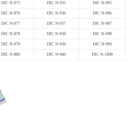
DIC N-875
DIC N-935
DIC N-995
DIC N-876
DIC N-936
DIC N-996
DIC N-877
DIC N-937
DIC N-997
DIC N-878
DIC N-938
DIC N-998
DIC N-879
DIC N-939
DIC N-999
DIC N-880
DIC N-940
DIC N-1000