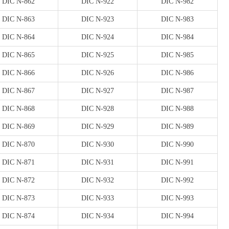
DIC N-862
DIC N-922
DIC N-982
DIC N-863
DIC N-923
DIC N-983
DIC N-864
DIC N-924
DIC N-984
DIC N-865
DIC N-925
DIC N-985
DIC N-866
DIC N-926
DIC N-986
DIC N-867
DIC N-927
DIC N-987
DIC N-868
DIC N-928
DIC N-988
DIC N-869
DIC N-929
DIC N-989
DIC N-870
DIC N-930
DIC N-990
DIC N-871
DIC N-931
DIC N-991
DIC N-872
DIC N-932
DIC N-992
DIC N-873
DIC N-933
DIC N-993
DIC N-874
DIC N-934
DIC N-994