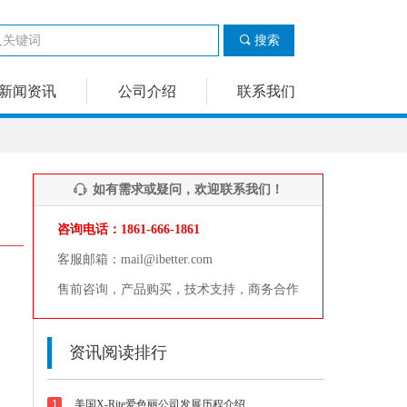
끠
搜索
新闻资讯
公司介绍
联系我们
如有需求或疑问，欢迎联系我们！
ꁱ
咨询电话：1861-666-1861
客服邮箱：mail@ibetter.com
售前咨询，产品购买，技术支持，商务合作
资讯阅读排行
1
美国X-Rite爱色丽公司发展历程介绍