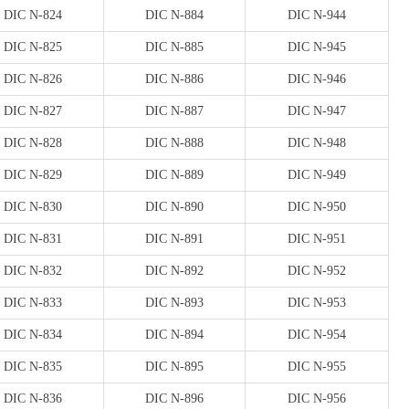
DIC N-824
DIC N-884
DIC N-944
DIC N-825
DIC N-885
DIC N-945
DIC N-826
DIC N-886
DIC N-946
DIC N-827
DIC N-887
DIC N-947
DIC N-828
DIC N-888
DIC N-948
DIC N-829
DIC N-889
DIC N-949
DIC N-830
DIC N-890
DIC N-950
DIC N-831
DIC N-891
DIC N-951
DIC N-832
DIC N-892
DIC N-952
DIC N-833
DIC N-893
DIC N-953
DIC N-834
DIC N-894
DIC N-954
DIC N-835
DIC N-895
DIC N-955
DIC N-836
DIC N-896
DIC N-956