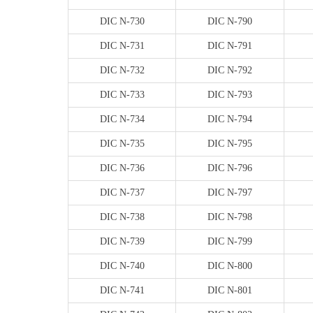
DIC N-730
DIC N-790
DIC N-731
DIC N-791
DIC N-732
DIC N-792
DIC N-733
DIC N-793
DIC N-734
DIC N-794
DIC N-735
DIC N-795
DIC N-736
DIC N-796
DIC N-737
DIC N-797
DIC N-738
DIC N-798
DIC N-739
DIC N-799
DIC N-740
DIC N-800
DIC N-741
DIC N-801