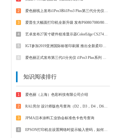
2
爱色丽线上发布i1Pro3和i1Pro3 Plus第三代分光仪 外观/速度/精度/光源等都有提升
3
爱普生大幅面打印机全新升级 发布P6080/7080/8080/9080 体验影像魅力
4
艺卓发布27英寸硬件校准显示器ColorEdge CS2740 4K UHD分辨率和Type-C接口
5
IGT参加2019亚洲国际标签印刷展 推出全新柔印标签打样方案
6
爱色丽正式发布第三代i1分光仪 i1Pro3 Plus系列 大孔径大不同
知识阅读排行
1
爱色丽（上海）色彩科技有限公司介绍
2
RAL劳尔 设计师版色号查询（D2，D3，D4，D6，D8，D9等色卡）
3
JPMA日本涂料工业协会标准色卡色号查询
4
EPSON打印机在设置网络时提示输入密码，如何解决？