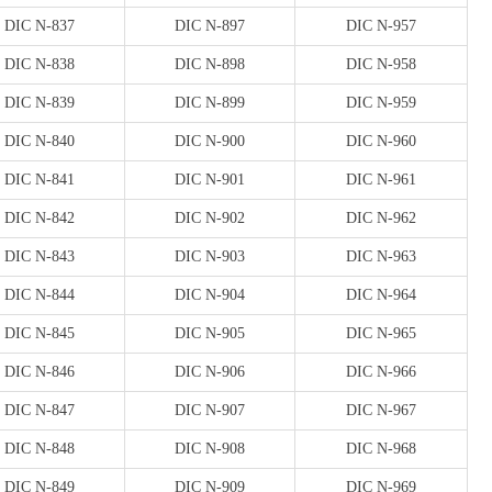
DIC N-837
DIC N-897
DIC N-957
DIC N-838
DIC N-898
DIC N-958
DIC N-839
DIC N-899
DIC N-959
DIC N-840
DIC N-900
DIC N-960
DIC N-841
DIC N-901
DIC N-961
DIC N-842
DIC N-902
DIC N-962
DIC N-843
DIC N-903
DIC N-963
DIC N-844
DIC N-904
DIC N-964
DIC N-845
DIC N-905
DIC N-965
DIC N-846
DIC N-906
DIC N-966
DIC N-847
DIC N-907
DIC N-967
DIC N-848
DIC N-908
DIC N-968
DIC N-849
DIC N-909
DIC N-969