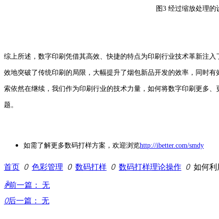
图3 经过缩放处理的
综上所述，数字印刷凭借其高效、快捷的特点为印刷行业技术革新注入
效地突破了传统印刷的局限，大幅提升了烟包新品开发的效率，同时有
索依然在继续，我们作为印刷行业的技术力量，如何将数字印刷更多、
题。
如需了解更多数码打样方案，欢迎浏览
http://ibetter.com/smdy
首页
ꄲ
色彩管理
ꄲ
数码打样
ꄲ
数码打样理论操作
ꄲ
如何利
ꄴ
前一篇：
无
ꄲ
后一篇：
无