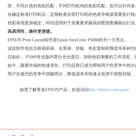
偿，不同介质的色彩匹配，不同打印机间的色彩匹配，也可以针对多
在确定标准打印机后，定期检查全部打印机的色差并根据需要执行校
色彩表现更加稳定，特别适用对于质量要求极高的图形图像输出行业
高易用性，操作更便捷。
EPSON Print Layout软件是Epson SureColor P5080的另一大亮点。
这款软件包括无框画装裱、全景画、拼版、色彩复制和预览等多种功
仅如此， P5080专业版内置分光光度仪，加快色彩测量的工作流程
如今，随着市场的快速变化，打印品质已成为帮助用户在竞争中胜出
用户在激烈的竞争中脱颖而出，降低成本并快速从投资中获取回报。
如需了解更多EPSON产品，欢迎访问
http://ibetter.com/epson