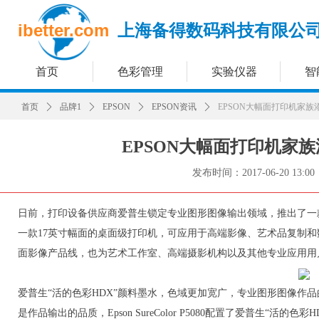
ibetter.com
上海备得数码科技有限公
首页
色彩管理
实验仪器
智
首页
ꄲ
品牌1
ꄲ
EPSON
ꄲ
EPSON资讯
ꄲ
EPSON大幅面打印机家族添
EPSON大幅面打印机家族添
发布时间：
2017-06-20
13:00
日前，打印设备供应商爱普生锁定专业图形图像输出领域，推出了一款全新的大幅
一款17英寸幅面的桌面级打印机，可应用于高端影像、艺术品复制
面影像产品线，也为艺术工作室、高端摄影机构以及其他专业应用用
爱普生“活的色彩HDX”颜料墨水，色域更加宽广，专业图形图像作
是作品输出的品质，Epson SureColor P5080配置了爱普生“活的色彩