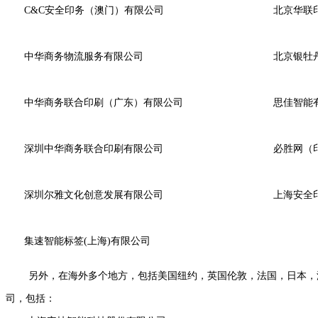
C&C安全印务（澳门）有限公司
北京华联
中华商务物流服务有限公司
北京银牡
中华商务联合印刷（广东）有限公司
思佳智能
深圳中华商务联合印刷有限公司
必胜网（
深圳尔雅文化创意发展有限公司
上海安全
集速智能标签(上海)有限公司
另外，在海外多个地方，包括美国纽约，英国伦敦，法国，日本，澳
司，包括：