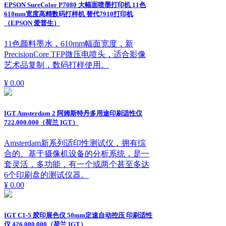
EPSON SureColor P7080 大幅面喷墨打印机 11色
610mm宽度高精数码打样机 替代7910打印机
（EPSON 爱普生）
11色颜料墨水，610mm幅面宽度，新
PrecisionCore TFP微压电喷头，适合影像
艺术品复制，数码打样使用。
¥ 0.00
IGT Amsterdam 2 阿姆斯特丹多用途印刷适性仪
722.000.000（荷兰 IGT）
Amsterdam新系列适印性测试仪，拥有综
合的、基于摄像机设备的分析系统，是一
套灵活，多功能，有一个或两个甚至多达
6个印刷盘的测试仪器。
¥ 0.00
IGT C1-5 胶印展色仪 50mm定速自动控压 印刷适性
仪 426.000.000（荷兰 IGT）