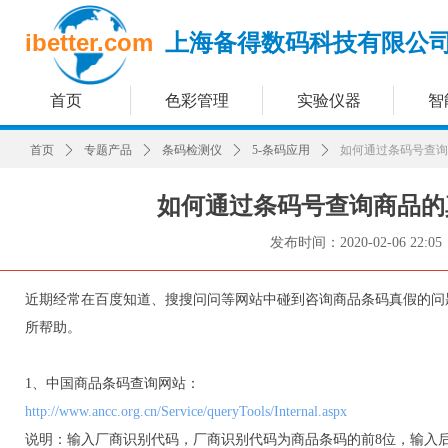
ibetter.com
上海备得数码科技有限公
首页
色彩管理
实验仪器
智
首页
ꄲ
专题产品
ꄲ
条码检测仪
ꄲ
5-条码应用
ꄲ
如何通过条码号查询
如何通过条码号查询商品的
发布时间：
2020-02-06
22:05
近期经常在百度知道、搜搜问问等网站中碰到咨询商品条码真假的问
所帮助。
1、中国商品条码查询网站：
http://www.ancc.org.cn/Service/queryTools/Internal.aspx
说明：输入厂商识别代码，厂商识别代码为商品条码的前8位，输入