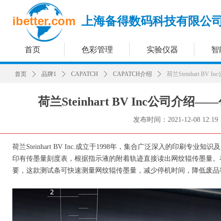
ibetter.com
上海备得数码科技有限公
首页
色彩管理
实验仪器
智
首页
ꄲ
品牌1
ꄲ
CAPATCH
ꄲ
CAPATCH介绍
ꄲ
荷兰Steinhart 
荷兰Steinhart BV Inc公司介
发布时间：
2021-12-08
12:19
荷兰Steinhart BV Inc.成立于1998年，集合广泛深入的印刷
印有传墨量刻度表，根据指示液的附着轨迹直接读出网纹辊传墨量。
要，这款测试条可快速测量网纹辊传墨量，减少停机时间，降低废品