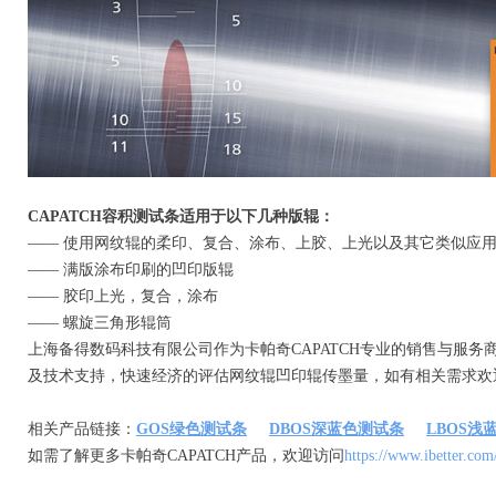
CAPATCH容积测试条适用于以下几种版辊：
—— 使用网纹辊的柔印、复合、涂布、上胶、上光以及其它类似应
—— 满版涂布印刷的凹印版辊
—— 胶印上光，复合，涂布
—— 螺旋三角形辊筒
上海备得数码科技有限公司作为卡帕奇CAPATCH专业的销售与服务
及技术支持，快速经济的评估网纹辊凹印辊传墨量，如有相关需求欢
相关产品链接：
GOS绿色测试条
DBOS深蓝色测试条
LBOS浅
如需了解更多卡帕奇CAPATCH产品，欢迎访问
https://www.ibetter.com