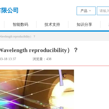
有限公司
产品
ꀁ
智能数码
技术支持
知识分享
gth reproducibility）？
ngth reproducibility）？
03-18
13:37
浏览量：
438