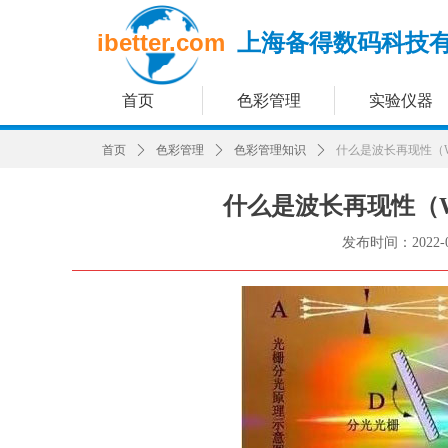
ibetter.com
上海备得数码科技
首页
色彩管理
实验仪器
首页
ꄲ
色彩管理
ꄲ
色彩管理知识
ꄲ
什么是波长再现性（Wavelen
什么是波长再现性（Wavele
发布时间：
2022-