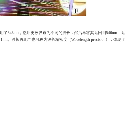
546nm，然后更改设置为不同的波长，然后再将其返回到546nm，返
nm。波长再现性也可称为波长精密度（Wavelength precision），体现了