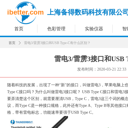
ibetter.com
上海备得数码科技有限公
首页
色彩管理
实验仪器
智
首页
ꄲ
雷电3/雷雳3接口和USB Type-C有什么区别？
雷电3/雷雳3接口和USB 
发布时间：
2020-03-21
22:33
随着科技的发展，出现了一种“新”的接口，叫做雷电3，苹果电脑上
Type C接口吗？为什么叫做雷电3接口呢？ USB Type C接口和雷电
要弄清楚这个区别，就需要厘清USB，Type C，雷电3这三个词的概念。简单
议，而Type C是一种接口规格，此外还有Type A、Type B等其他接
格，带有雷电标志，功能速率要强于USB Type C。