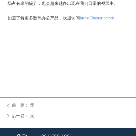
场占有率的提升，也会越来越多出现在我们日常的视线中。
如需了解更多数码办公产品，欢迎访问
https://ibetter.com/it
前一篇：
无
ꄴ
后一篇：
无
ꄲ