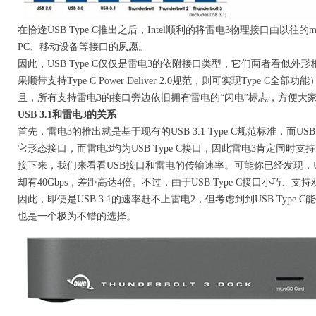
在恰逢USB Type C推出之后，Intel顺利的将雷电3物理接口由以往的min
PC、移动设备等接口的夙愿。
因此，USB Type C仅仅是雷电3的依附接口类型，它们两者看似外形
果顺带支持Type C Power Deliver 2.0规范，则可实现Typ
且，所有支持雷电3的接口旁边依旧拥有雷电的“闪电”标志，方便大
USB 3.1和雷电3的关系
首先，雷电3的推出就是基于现有的USB 3.1 Type C规范标准，而USB
它形态接口，而雷电3均为USB Type C接口，因此雷电3肯定同时支持US
接下来，我们来看看USB接口和雷电的传输速率。可能你已经发现，USB接
却有40Gbps，差距高达4倍。不过，由于USB Type C接口小巧、支
因此，即便是USB 3.1的速率赶不上雷电2，但考虑到到USB Ty
也是一个极为不错的选择。