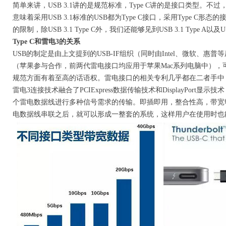
简单来讲，USB 3.1讲的是规范标准，Type C讲的是接口类型。不过，
意味着采用USB 3.1标准的USB都为Type C接口，采用Type C
的限制，除USB 3.1 Type C外，我们还能够见到USB 3.1 Type A以及USB
Type C和雷电3的关系
USB的制定是由上文提到的USB-IF组织（同时由Intel、微软、惠
（苹果参与合作，前两代雷电接口均应用于苹果Mac系列电脑中），可
规范方面有着至高的话语权。雷电接口的相关专利几乎都在二者手中
雷电3连接技术融合了PCIExpress数据传输技术和DisplayPo
个雷电数据线进行多种信号需求的传输。即插即用，整合性高，带宽
电数据线串联之后，就可以形成一整套的系统，这样用户在使用时也