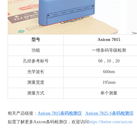
型号
Axicon 7015
功能
一维条码等级检测
孔径参考标号
08，10，20
光学波长
660nm
测量宽度
195mm
测量方式
单个测量
相关产品链接：
Axicon 7015条码检测仪
Axicon 7025-S条码检测仪
如需了解更多Axicon条码检测仪，欢迎访问
https://ibetter.com/axicon