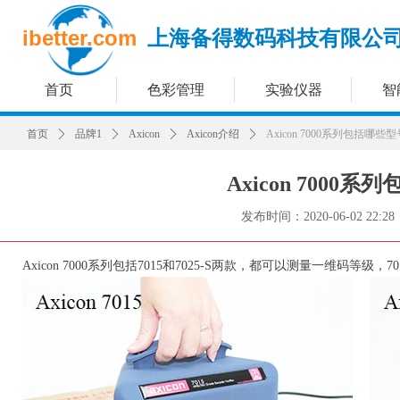
ibetter.com
上海备得数码科技有限公
首页
色彩管理
实验仪器
智
首页
ꄲ
品牌1
ꄲ
Axicon
ꄲ
Axicon介绍
ꄲ
Axicon 7000系列包括哪些
Axicon 7000
发布时间：
2020-06-02
22:28
Axicon 7000系列包括7015和7025-S两款，都可以测量一维码等级