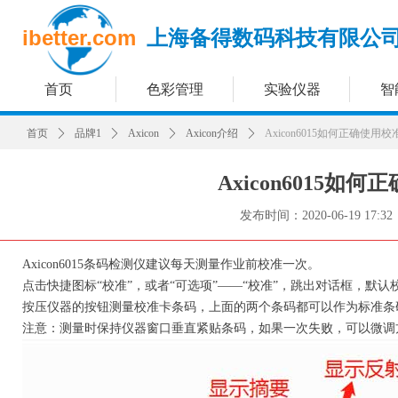
ibetter.com
上海备得数码科技有限公
首页
色彩管理
实验仪器
智
首页
ꄲ
品牌1
ꄲ
Axicon
ꄲ
Axicon介绍
ꄲ
Axicon6015如何正确使用
Axicon6015如
发布时间：
2020-06-19
17:32
Axicon6015条码检测仪建议每天测量作业前校准一次。
点击快捷图标“校准”，或者“可选项”——“校准”，跳出对话框，默
按压仪器的按钮测量校准卡条码，上面的两个条码都可以作为标准条码测
注意：测量时保持仪器窗口垂直紧贴条码，如果一次失败，可以微调