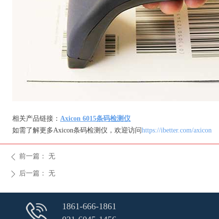
相关产品链接：
Axicon 6015条码检测仪
如需了解更多Axicon条码检测仪，欢迎访问
https://ibetter.com/axicon
前一篇：
无
ꄴ
后一篇：
无
ꄲ
1861-666-1861