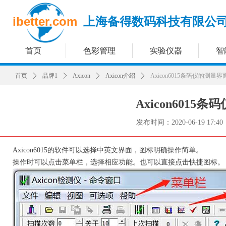
ibetter.com
上海备得数码科技有限公
首页
色彩管理
实验仪器
智
首页
ꄲ
品牌1
ꄲ
Axicon
ꄲ
Axicon介绍
ꄲ
Axicon6015条码仪的测量界
Axicon6015
发布时间：
2020-06-19
17:40
Axicon6015的软件可以选择中英文界面，图标明确操作简单。
操作时可以点击菜单栏，选择相应功能。也可以直接点击快捷图标。