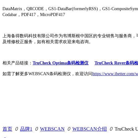
DataMatrix，QRCODE，GS1-DataBar(formerlyRSS)，GS1-Composite
Codabar，PDF417，MicroPDF417
上海备得数码科技有限公司作为韦博斯根中国区的专业销售与服务商，
及维修校正服务，如有相关需求欢迎来电咨询。
相关产品链接：
TruCheck Optima条码检测仪
TruCheck Rover条
如需了解更多WEBSCAN条码检测仪，欢迎访问
https://www.ibetter.com/
首页
ꄲ
品牌1
ꄲ
WEBSCAN
ꄲ
WEBSCAN介绍
ꄲ
TruChec