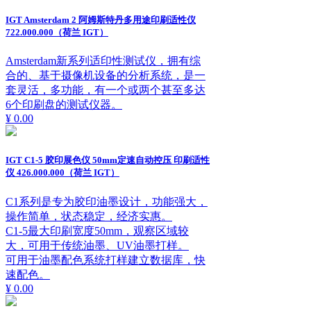
IGT Amsterdam 2 阿姆斯特丹多用途印刷适性仪
722.000.000（荷兰 IGT）
Amsterdam新系列适印性测试仪，拥有综
合的、基于摄像机设备的分析系统，是一
套灵活，多功能，有一个或两个甚至多达
6个印刷盘的测试仪器。
¥ 0.00
IGT C1-5 胶印展色仪 50mm定速自动控压 印刷适性
仪 426.000.000（荷兰 IGT）
C1系列是专为胶印油墨设计，功能强大，
操作简单，状态稳定，经济实惠。
C1-5最大印刷宽度50mm，观察区域较
大，可用于传统油墨、UV油墨打样。
可用于油墨配色系统打样建立数据库，快
速配色。
¥ 0.00