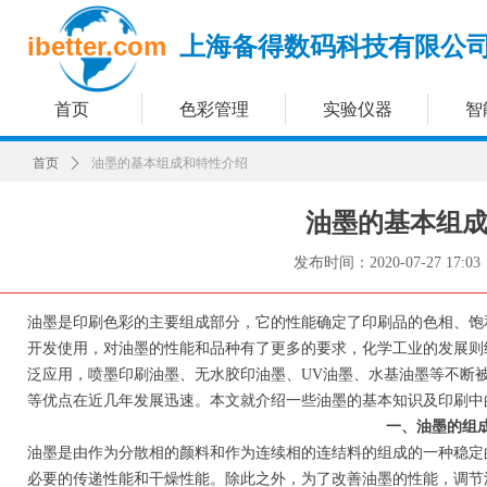
ibetter.com
上海备得数码科技有限公
首页
色彩管理
实验仪器
智
首页
ꄲ
油墨的基本组成和特性介绍
油墨的基本组
发布时间：
2020-07-27
17:03
油墨是印刷色彩的主要组成部分，它的性能确定了印刷品的色相、饱
开发使用，对油墨的性能和品种有了更多的要求，化学工业的发展则
泛应用，喷墨印刷油墨、无水胶印油墨、UV油墨、水基油墨等不断
等优点在近几年发展迅速。本文就介绍一些油墨的基本知识及印刷中
一、油墨的组
油墨是由作为分散相的颜料和作为连续相的连结料的组成的一种稳定
必要的传递性能和干燥性能。除此之外，为了改善油墨的性能，调节