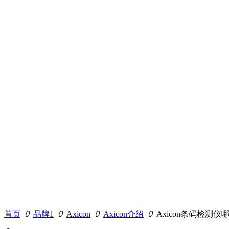
首页
ꄲ
品牌1
ꄲ
Axicon
ꄲ
Axicon介绍
ꄲ
Axicon条码检测