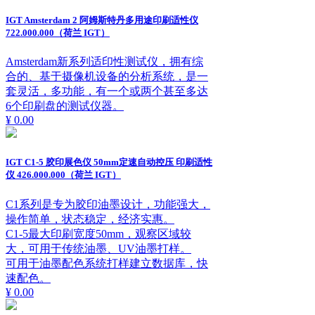
IGT Amsterdam 2 阿姆斯特丹多用途印刷适性仪
722.000.000（荷兰 IGT）
Amsterdam新系列适印性测试仪，拥有综
合的、基于摄像机设备的分析系统，是一
套灵活，多功能，有一个或两个甚至多达
6个印刷盘的测试仪器。
¥ 0.00
IGT C1-5 胶印展色仪 50mm定速自动控压 印刷适性
仪 426.000.000（荷兰 IGT）
C1系列是专为胶印油墨设计，功能强大，
操作简单，状态稳定，经济实惠。
C1-5最大印刷宽度50mm，观察区域较
大，可用于传统油墨、UV油墨打样。
可用于油墨配色系统打样建立数据库，快
速配色。
¥ 0.00