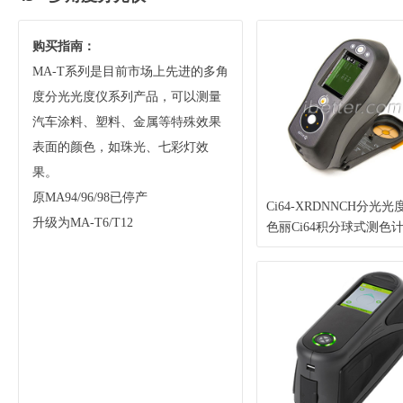
购买指南：
MA-T系列是目前市场上先进的多角
度分光光度仪系列产品，可以测量
汽车涂料、塑料、金属等特殊效果
表面的颜色，如珠光、七彩灯效
果。
原MA94/96/98已停产
Ci64-XRDNNCH分光光
升级为MA-T6/T12
色丽Ci64积分球式测色计 
Rite手持式色差仪 可切
不带蓝牙 测量SPIN/SP