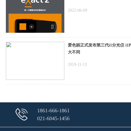
2022-06-09
爱色丽正式发布第三代i1分光仪 i1Pr
大不同
2019-11-13
1861-666-1861
021-6045-1456