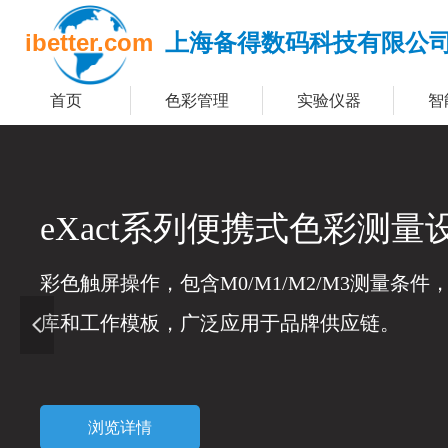
ibetter.com
上海备得数码科技有限公
首页
色彩管理
实验仪器
智
eXact系列便携式色彩测量
彩色触屏操作，包含M0/M1/M2/M3测量条
库和工作模板，广泛应用于品牌供应链。
넳
浏览详情