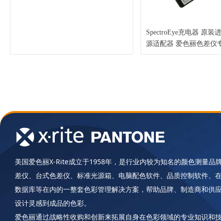
SpectroEye充电器 原
源适配器 爱色丽色差仪
（X-Rite 爱色丽）
美国爱色丽X-Rite成立于1958年，是行业内较为知名的颜色测量
差仪、台式色差仪、标准光源箱、电脑配色软件、品质控制软件、
数据库等在内的一整套色彩管理解决方案，帮助品牌、制造商和供
设计灵感到成品的色彩。
爱色丽通过战略性收购和创新来拓展自身在色彩领域的专业知识和