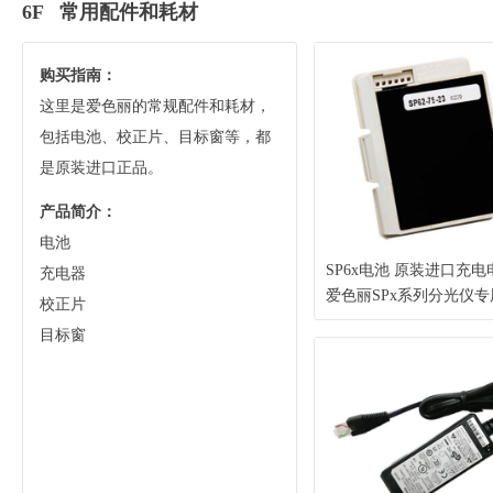
6F 常用配件和耗材
购买指南：
这里是爱色丽的常规配件和耗材，
包括电池、校正片、目标窗等，都
是原装进口正品。
产品简介：
电池
充电器
SP6x电池 原装进口充电
爱色丽SPx系列分光仪专
校正片
（X-Rite 爱色丽）
目标窗