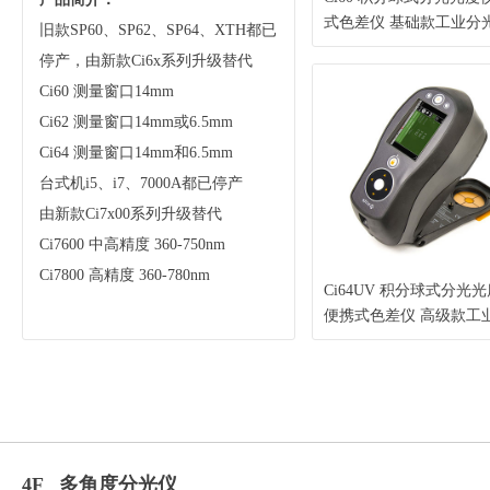
式色差仪 基础款工业分
旧款SP60、SP62、SP64、XTH都已
（X-Rite 爱色丽）
停产，由新款Ci6x系列升级替代
Ci60 测量窗口14mm
Ci62 测量窗口14mm或6.5mm
Ci64 测量窗口14mm和6.5mm
台式机i5、i7、7000A都已停产
由新款Ci7x00系列升级替代
Ci7600 中高精度 360-750nm
Ci7800 高精度 360-780nm
Ci64UV 积分球式分光
便携式色差仪 高级款工
仪 增加UV照明控制（X-R
爱色丽）
4F 多角度分光仪