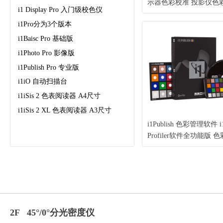
示器色彩校准 投影仪色
i1 Display Pro 入门级校色仪
色带色表扫描 i1Pro3系
i1Pro分为3个版本
Rite 爱色丽）
i1Baisc Pro 基础版
i1Photo Pro 影像版
i1Publish Pro 专业版
i1iO 自动扫描台
i1iSis 2 色表阅读器 A4尺寸
i1iSis 2 XL 色表阅读器 A3尺寸
i1Publish 色彩管理软件 i
Profiler软件全功能版 
文件ICC制作（X-Rite 
丽）
2F 45°/0°分光密度仪