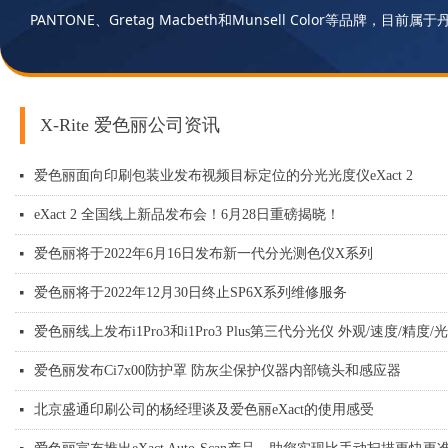
PANTONE、Gretag Macbeth和Munsell Color等品牌，目前
X-Rite 爱色丽公司资讯
爱色丽面向印刷包装业发布视频目标定位的分光光度仪eXact 2
넷
eXact 2 全国线上新品发布会！6月28日重磅揭晓！
넷
爱色丽将于2022年6月16日发布新一代分光测色仪X系列
넷
爱色丽将于2022年12月30日终止SP6X系列维修服务
넷
爱色丽线上发布i1Pro3和i1Pro3 Plus第三代分光仪 外观/速度/精
넷
爱色丽发布Ci7x00防护罩 防灰尘保护仪器内部镜头和感应器
넷
北京盛通印刷公司的杨经理谈及爱色丽eXact的使用感受
넷