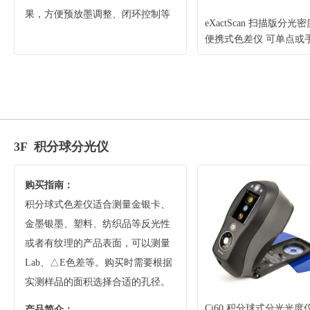
果，方便预放墨调整、闭环控制等
eXactScan 扫描版分光
便携式色差仪 可单点或
描测量颜色（X-Rite 爱
3F 积分球分光仪
购买指南：
积分球式色差仪适合测量金银卡、
金墨银墨、塑料、纺织品等反光性
或者有纹理的产品表面，可以测量
Lab、△E色差等。购买时需要根据
实测样品的面积选择合适的孔径。
Ci60 积分球式分光光度
产品简介：