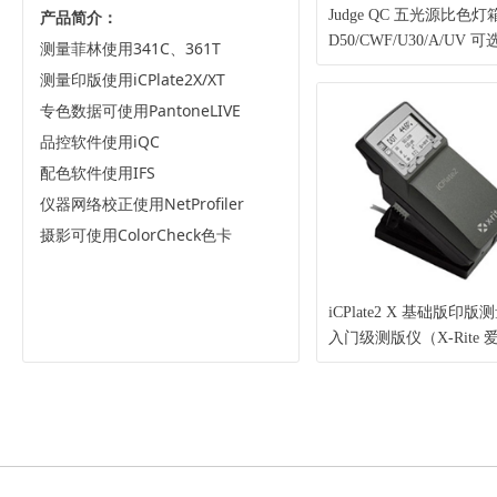
产品简介：
Judge QC 五光源比色灯
D50/CWF/U30/A/UV 
测量菲林使用341C、361T
日光 N7背景色 印刷常
测量印版使用iCPlate2X/XT
光源箱（X-Rite 爱色丽
专色数据可使用PantoneLIVE
品控软件使用iQC
配色软件使用IFS
仪器网络校正使用NetProfiler
摄影可使用ColorCheck色卡
iCPlate2 X 基础版印版
入门级测版仪（X-Rite 
丽）