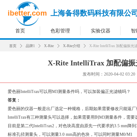
ibetter.com
上海备得数码科技有限公
首页
色彩管理
实验仪器
智
首页
ꄲ
品牌1
ꄲ
X-Rite
ꄲ
X-Rite介绍
ꄲ
X-Rite IntelliTrax 加
X-Rite IntelliTrax
发布时间：
2020-04-02
03:20
爱色丽IntelliTrax可以用M3测量条件吗，可以加装偏正光滤镜吗？
答复：
爱色丽的仪器一般是出厂选定一种规格，后期如果需要修改只能返厂
IntelliTrax有三种测量头可以选择，如果需要用到M3测量条件
目前是第二代IntelliTrax2，对色块高度由原先一代要求的3.5 mm降到3
标准孔径测量头，可以测量3.0 mm高的色块，可以同时测量M0/M1