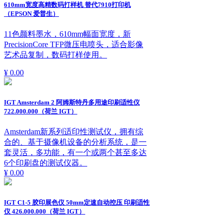
610mm宽度高精数码打样机 替代7910打印机
（EPSON 爱普生）
11色颜料墨水，610mm幅面宽度，新
PrecisionCore TFP微压电喷头，适合影像
艺术品复制，数码打样使用。
¥ 0.00
IGT Amsterdam 2 阿姆斯特丹多用途印刷适性仪
722.000.000（荷兰 IGT）
Amsterdam新系列适印性测试仪，拥有综
合的、基于摄像机设备的分析系统，是一
套灵活，多功能，有一个或两个甚至多达
6个印刷盘的测试仪器。
¥ 0.00
IGT C1-5 胶印展色仪 50mm定速自动控压 印刷适性
仪 426.000.000（荷兰 IGT）