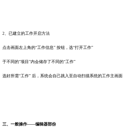
2、已建立的工作开启方法
点击画面左上角的“工作信息” 按钮，选“打开工作”
于不同的“项目”内会储存了不同的“工作”
选好所需“工作” 后，系统会自己跳入至自动扫描系统的工作主画面
三、一般操作——编辑器部份