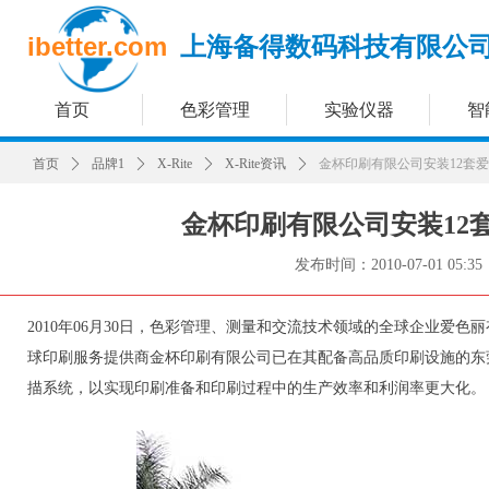
ibetter.com
上海备得数码科技有限公
首页
色彩管理
实验仪器
智
首页
ꄲ
品牌1
ꄲ
X-Rite
ꄲ
X-Rite资讯
ꄲ
金杯印刷有限公司安装12套爱色丽I
金杯印刷有限公司安装12套爱色
发布时间：
2010-07-01
05:35
2010年06月30日，色彩管理、测量和交流技术领域的全球企业爱色
球印刷服务提供商金杯印刷有限公司已在其配备高品质印刷设施的东莞印刷厂
描系统，以实现印刷准备和印刷过程中的生产效率和利润率更大化。