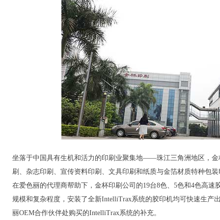
坐落于中国具有生机和活力的印刷业聚集地——珠江三角洲地区，金
刷、杂志印刷、宣传资料印刷、文具印刷和纸质与金箔材质特种包装
在爱色丽的代理商帮助下，金杯印刷公司的19台8色、5色和4色高速胶印机
规模和复杂程度，安装了全新IntelliTrax系统的胶印机均可快
丽OEM合作伙伴处购买的IntelliTrax系统的补充。