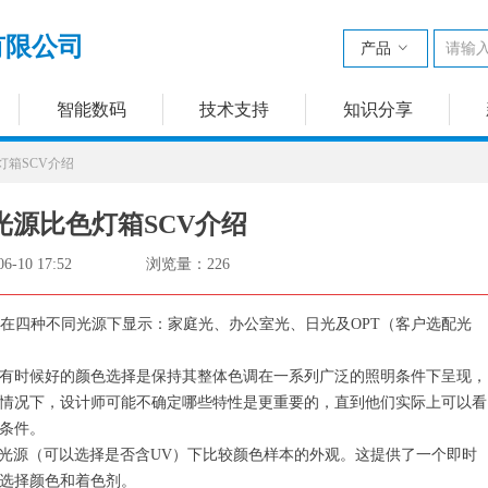
有限公司
产品
ꀁ
智能数码
技术支持
知识分享
灯箱SCV介绍
光源比色灯箱SCV介绍
06-10
17:52
浏览量：
226
CV，能把颜色同时在四种不同光源下显示：家庭光、办公室光、日光及OPT（客户选配光
有时候好的颜色选择是保持其整体色调在一系列广泛的照明条件下呈现，
情况下，设计师可能不确定哪些特性是更重要的，直到他们实际上可以看
条件。
种光源（可以选择是否含UV）下比较颜色样本的外观。这提供了一个即时
选择颜色和着色剂。