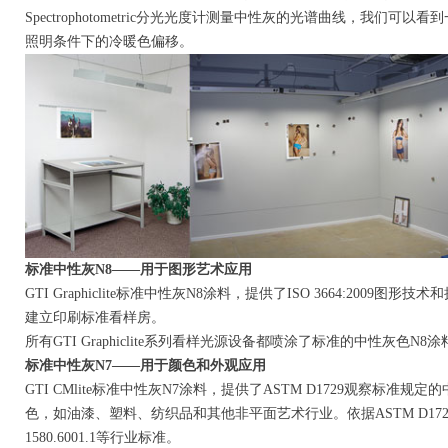
Spectrophotometric分光光度计测量中性灰的光谱曲线，我
照明条件下的冷暖色偏移。
标准中性灰N8——用于图形艺术应用
GTI Graphiclite标准中性灰N8涂料，提供了ISO 3664:20
建立印刷标准看样房。
所有GTI Graphiclite系列看样光源设备都喷涂了标准的中性灰色N8涂
标准中性灰N7——用于颜色和外观应用
GTI CMlite标准中性灰N7涂料，提供了ASTM D1729观察标
色，如油漆、塑料、纺织品和其他非平面艺术行业。依据ASTM D1729-96，SAE 
1580.6001.1等行业标准。