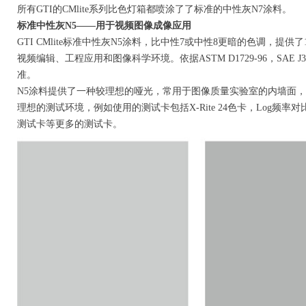
所有GTI的CMlite系列比色灯箱都喷涂了了标准的中性灰N7涂料。
标准中性灰N5——用于视频图像成像应用
GTI CMlite标准中性灰N5涂料，比中性7或中性8更暗的色调，
视频编辑、工程应用和图像科学环境。依据ASTM D1729-96，SAE J361，Tapp
准。
N5涂料提供了一种较理想的哑光，常用于图像质量实验室的内墙面，
理想的测试环境，例如使用的测试卡包括X-Rite 24色卡，Log频率对比测
测试卡等更多的测试卡。