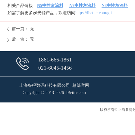
相关产品链接：
N5中性灰涂料
N7中性灰涂料
N8中性灰涂料
如需了解更多gti光源产品，欢迎访问
https://ibetter.com/gti
前一篇：
无
ꄴ
后一篇：
无
ꄲ
1861-666-1861
021-6045-1456
上海备得数码科技有限公司 总部官网
Copyright © 2013-2026 iBetter.com
版权所有© 上海备得