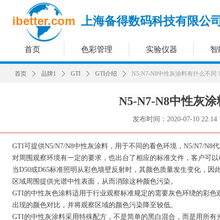
ibetter.com
上海备得数码科技有限公
首页
色彩管理
实验仪器
智
首页
ꄲ
品牌1
ꄲ
GTI
ꄲ
GTI介绍
ꄲ
N5-N7-N8中性灰涂料有什么不同
N5-N7-N8中性
发布时间：
2020-07-10
22:14
GTI可提供N5/N7/N8中性灰涂料，用于不同的看色环境，N5/N
对周围观察环境有一定的要求，也出台了相应的标准文件，客户可以
当D50或D65标准照明从彩色墙壁反射时，其颜色质量发生变化，因
区域周围提供光谱中性表面，从而消除这种颜色污染。
GTI的中性灰色涂料适用于行业观察标准规定的需要灰色环绕的彩
出现的颜色对比，并将观察区域的颜色污染降至较低。
GTI的中性灰涂料采用特殊配方，不是简单的黑白混合，而是用所有光谱组份