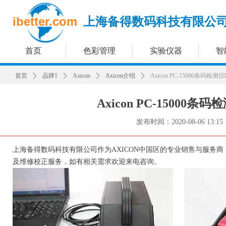
ibetter.com
上海备得数码科技有限公
首页
色彩管理
实验仪器
智
首页
ꄲ
品牌1
ꄲ
Axicon
ꄲ
Axicon介绍
ꄲ
Axicon PC-15000条码
Axicon PC-1500
发布时间：
2020-08-06
13:15
上海备得数码科技有限公司作为AXICON中国区的专业销售与服务商
及维修校正服务，如有相关需求欢迎来电咨询。