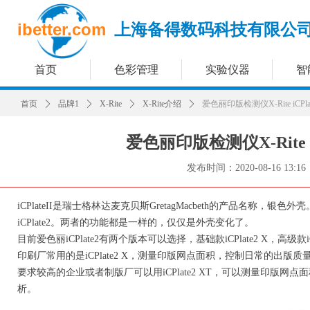
ibetter.com
上海备得数码科技有限公
首页
色彩管理
实验仪器
智
首页
ꄲ
品牌1
ꄲ
X-Rite
ꄲ
X-Rite介绍
ꄲ
爱色丽印版检测仪X-Rite iCPl
爱色丽印版检测仪X-Rite i
发布时间：
2020-08-16
13:16
iCPlateII是瑞士格林达麦克贝斯GretagMacbeth的产品名
iCPlate2。两者的功能都是一样的，仅仅是外壳变化了。
目前爱色丽iCPlate2有两个版本可以选择，基础款iCPlate2 X，高级款iCP
印刷厂常用的是iCPlate2 X，测量印版网点面积，控制日常的出版质
要求较高的企业或者制版厂可以用iCPlate2 XT，可以测量印版
析。