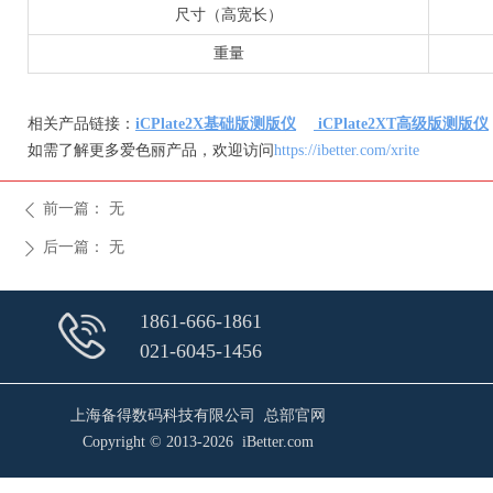
尺寸（高宽长）
重量
相关产品链接：
iCPlate2X基础版测版仪
iCPlate2XT高级版测版仪
如需了解更多爱色丽产品，欢迎访问
https://ibetter.com/xrite
前一篇：
无
ꄴ
后一篇：
无
ꄲ
1861-666-1861
021-6045-1456
上海备得数码科技有限公司 总部官网
Copyright © 2013-2026 iBetter.com