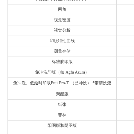
网角
视觉密度
视觉分析
印版特性曲线
测量存储
标准胶印版
免冲洗印版（如 Agfa Azura）
免冲洗、低延时印版Fuji Pro-T （已冲洗） *带清洗液
聚酯版
纸张
菲林
阳图版和阴图版