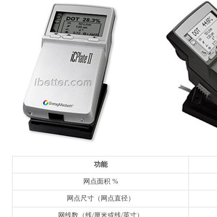
功能
网点面积 %
网点尺寸（网点直径）
网线数（线/厘米或线/英寸）