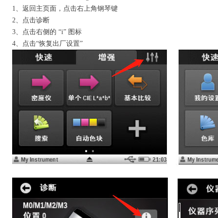
1、返回主页面，点击右上角钢琴键
2、点击诊断
3、点击右侧的 “i” 图标
4、点击“恢复出厂设置”