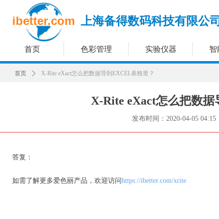
ibetter.com
上海备得数码科技有限公
首页
色彩管理
实验仪器
智
首页
ꄲ
X-Rite eXact怎么把数据导到EXCEL表格里？
X-Rite eXact怎么把
发布时间：
2020-04-05
04:15
答复：
如需了解更多爱色丽产品，欢迎访问
https://ibetter.com/xrite